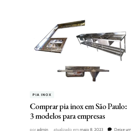
PIA INOX
Comprar pia inox em São Paulo:
3 modelos para empresas
por
admin
atualizado em
maio 8, 2023
Deixe u