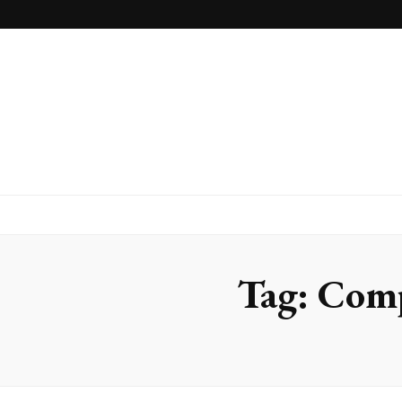
Inox Arte
Blog
Tag:
Comp