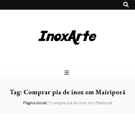
Inox Arte
Blog
Tag:
Comprar pia de inox em Mairiporã
Página inicial
/
Comprar pia de inox em Mairiporã