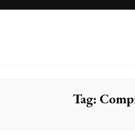
Inox Arte
Blog
Tag:
Compr