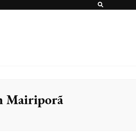
m Mairiporã