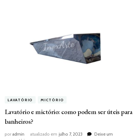
LAVATÓRIO
MICTÓRIO
Lavatório e mictório: como podem ser úteis para
banheiros?
por
admin
atualizado em
julho 7, 2023
Deixe um