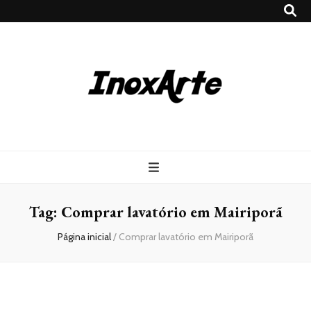
Inox Arte
Blog
Tag:
Comprar lavatório em Mairiporã
Página inicial
/
Comprar lavatório em Mairiporã