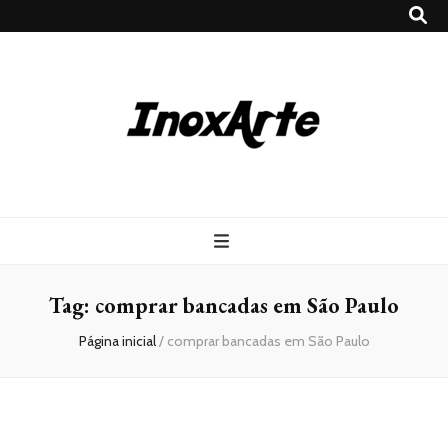
Inox Arte
Blog
Tag:
comprar bancadas em São Paulo
Página inicial
/
comprar bancadas em São Paulo