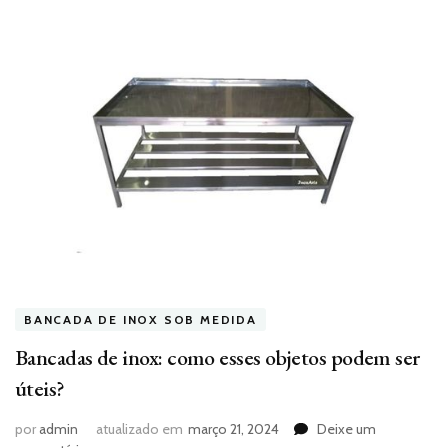
BANCADA DE INOX SOB MEDIDA
Bancadas de inox: como esses objetos podem ser
úteis?
por
admin
atualizado em
março 21, 2024
Deixe um