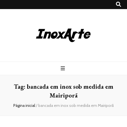
Inox Arte
Blog
Tag:
bancada em inox sob medida em
Mairiporã
Página inicial
/
bancada em inox sob medida em Mairiporã