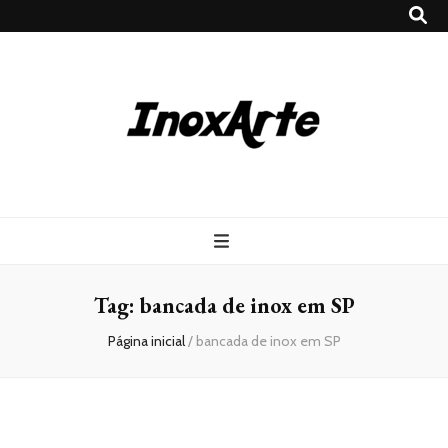
Inox Arte
Blog
Tag:
bancada de inox em SP
Página inicial
/
bancada de inox em SP