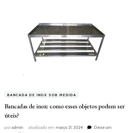
BANCADA DE INOX SOB MEDIDA
Bancadas de inox: como esses objetos podem ser
úteis?
por
admin
atualizado em
março 21, 2024
Deixe um