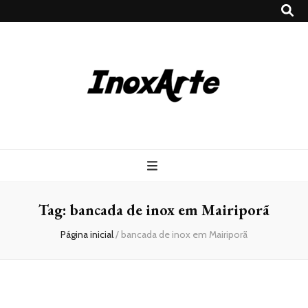
Inox Arte
Blog
Tag:
bancada de inox em Mairiporã
Página inicial
/
bancada de inox em Mairiporã