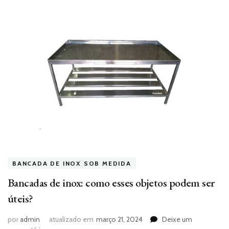
BANCADA DE INOX SOB MEDIDA
Bancadas de inox: como esses objetos podem ser
úteis?
por
admin
atualizado em
março 21, 2024
Deixe um