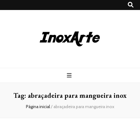
Inox Arte
Blog
Tag:
abraçadeira para mangueira inox
Página inicial
/
abraçadeira para mangueira inox